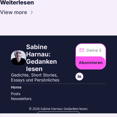
Weiterlesen
View more
Sabine 
Harnau: 
Gedanken 
Abonnieren
lesen
Gedichte, Short Stories, 
Essays und Persönliches
Home
Posts
Newsletters
© 2026 Sabine Harnau: Gedanken lesen.
Powered by beehiiv