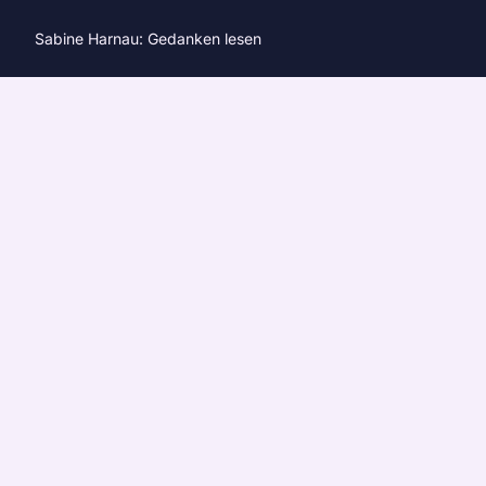
Sabine Harnau: Gedanken lesen