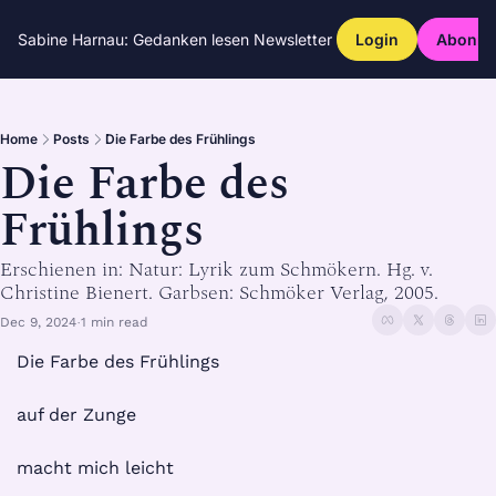
Sabine Harnau: Gedanken lesen
Newsletter
Login
Abonni
Home
Posts
Die Farbe des Frühlings
Die Farbe des 
Frühlings
Erschienen in: Natur: Lyrik zum Schmökern. Hg. v. 
Christine Bienert. Garbsen: Schmöker Verlag, 2005.
Dec 9, 2024
1 min read
•
Die Farbe des Frühlings
auf der Zunge
macht mich leicht