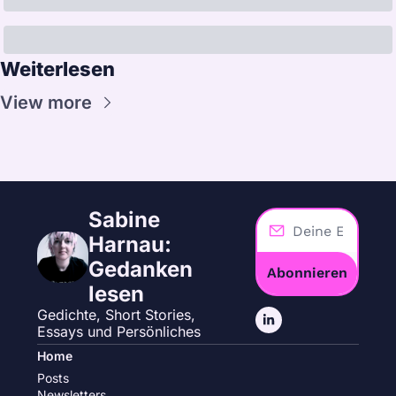
Weiterlesen
View more
Sabine 
Harnau: 
Gedanken 
Abonnieren
lesen
Gedichte, Short Stories, 
Essays und Persönliches
Home
Posts
Newsletters